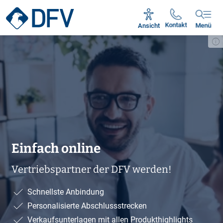
+49 69 24 79 44 22 anrufen
Kontakt
Ansicht
Menü
Einfach online
Vertriebspartner der DFV werden!
Schnellste Anbindung
Personalisierte Abschlussstrecken
Verkaufsunterlagen mit allen Produkthighlights